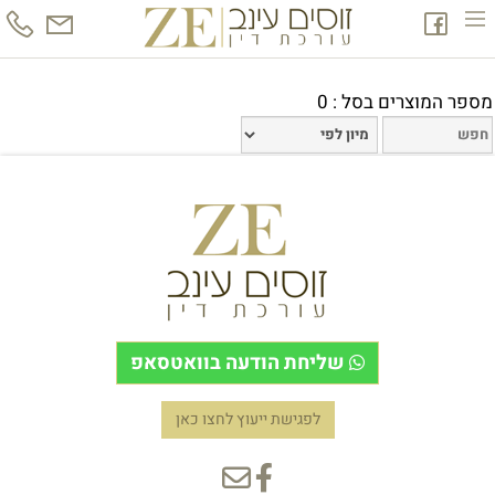
מספר המוצרים בסל : 0
שליחת הודעה בוואטסאפ
לפגישת ייעוץ לחצו כאן