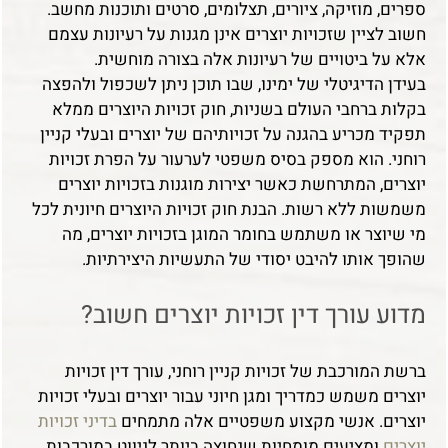
ספרים, מוזיקה, ציורים, תצלומים, סרטים ותוכנות מחשב.
חשוב לציין שזכויות יוצרים אינן מגנות על רעיונות עצמם
אלא על ביטויים של רעיונות אלה בצורה מוחשית
.
בעידן הדיגיטלי של ימינו, שבו תוכן ניתן לשכפול ולהפצה
בקלות ברחבי העולם בשניות, חוק זכויות היוצרים ממלא
תפקיד מכריע בהגנה על זכויותיהם של יוצרים ובעלי קניין
רוחני. הוא מספק בסיס משפטי לערעור על הפרת זכויות
יוצרים, המתרחשת כאשר יצירות מוגנות בזכויות יוצרים
משמשות ללא רשות. הבנת חוק זכויות היוצרים חיונית לכל
מי שיוצר או משתמש בחומר המוגן בזכויות יוצרים, מה
שהופך אותו להיבט יסודי של התעשיות היצירתיות
.
מדוע עורך דין זכויות יוצרים חשוב
?
ברשת המורכבת של זכויות קניין רוחני, עורך דין זכויות
יוצרים משמש כמדריך ומגן חיוני עבור יוצרים ובעלי זכויות
יוצרים. אנשי מקצוע משפטיים אלה מתמחים
בדיני זכויות
יוצרים
ומציעים מומחיות שנחוצה ביותר לניווט במורכבות