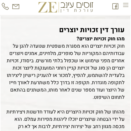
עורך דין זכויות יוצרים
מהו חוק זכויות יוצרים
?
חוק זכויות יוצרים הוא מסגרת משפטית שנועדה להגן על
עבודותיהם המקוריות של סופרים, מלחינים, אמנים ויוצרים
אחרים מפני שימוש או שכפול בלתי מורשים. ביסודו, זכויות
יוצרים הן סוג של זכויות קניין רוחני המוענקות ליוצר זכות
בלעדית להשתמש, להפיץ, למכור או להעניק רישיון ליצירתו
לתקופה מוגדרת. תקופה זו בדרך כלל משתרעת לאורך חייו
של היוצר ועוד מספר שנים לאחר מותו, המשתנים בהתאם
לתחום השיפוט
.
מהותו של חוק זכויות היוצרים היא לעודד חדשנות ויצירתיות
על ידי הבטחה שיוצרים יוכלו ליהנות מפירות עמלם. הוא
מכסה מגוון רחב של יצירות יצירתיות, לרבות אך לא רק